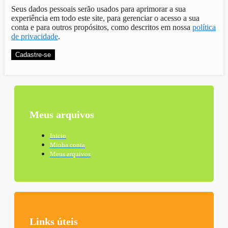
Seus dados pessoais serão usados para aprimorar a sua
experiência em todo este site, para gerenciar o acesso a sua
conta e para outros propósitos, como descritos em nossa
política
de privacidade
.
Cadastre-se
Meus arquivos
Inicio
Minha conta
Meus arquivos
Links úteis