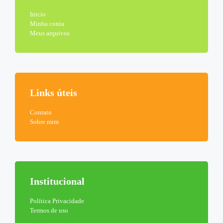
Inicio
Minha conta
Meus arquivos
Links úteis
Contato
Sobre mim
Institucional
Política Privacidade
Termos de uso