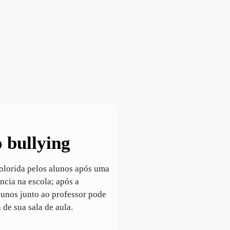
o bullying
colorida pelos alunos após uma
ncia na escola; após a
lunos junto ao professor pode
 de sua sala de aula.