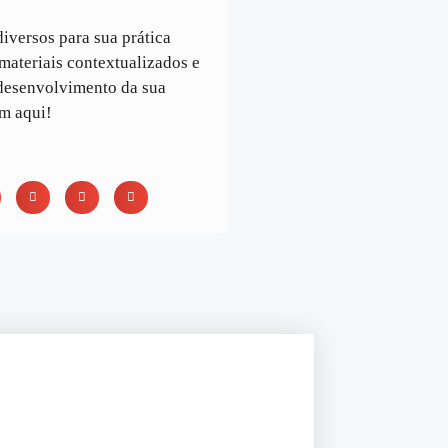
iversos para sua prática
ateriais contextualizados e
 desenvolvimento da sua
em aqui!