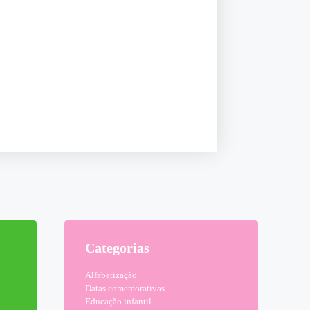
Categorias
Alfabetização
Datas comemorativas
Educação infantil