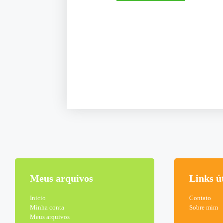
Meus arquivos
Links ú
Inicio
Contato
Minha conta
Sobre mim
Meus arquivos