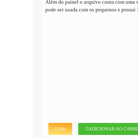
Além do painel o arquivo conta com uma vi
pode ser usada com os pequenos e possui 
Grátis
ADICIONAR AO CARR