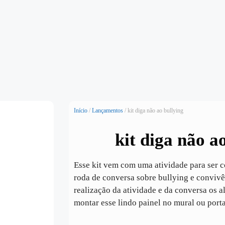
Início
/
Lançamentos
/ kit diga não ao bullying
kit diga não a
Esse kit vem com uma atividade para ser 
roda de conversa sobre bullying e convivê
realização da atividade e da conversa os a
montar esse lindo painel no mural ou porta