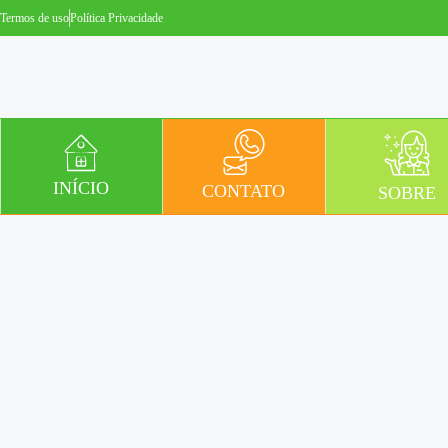
Termos de uso
Política Privacidade
INÍCIO
CONTATO
SOBRE