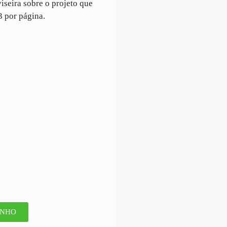
seira sobre o projeto que
3 por página.
INHO