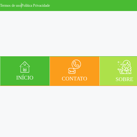
Termos de uso
Política Privacidade
INÍCIO
CONTATO
SOBRE