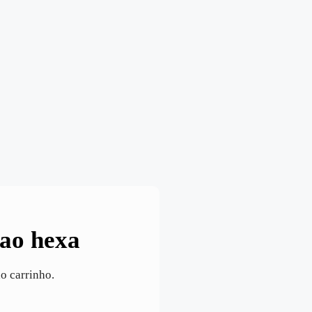
ao hexa
ao carrinho.