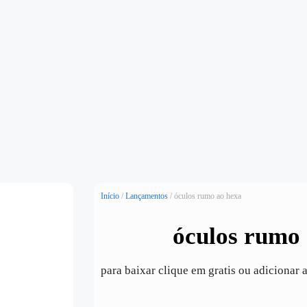
Início
/
Lançamentos
/ óculos rumo ao hexa
óculos rumo 
para baixar clique em gratis ou adicionar 