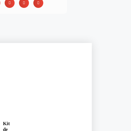
Kit
de