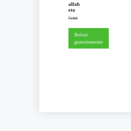
alfab
eto
Grátis
Baixar
gratuitamente