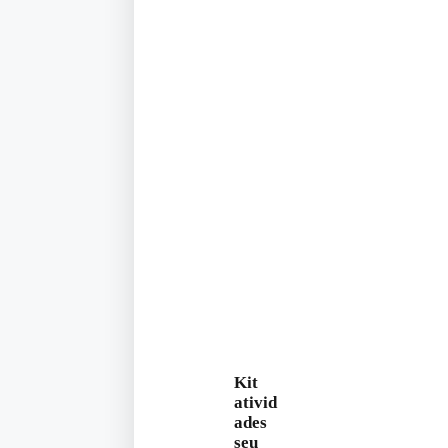
Kit
ativid
ades
seu