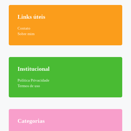
Links úteis
Contato
Sobre mim
Institucional
Política Privacidade
Termos de uso
Categorias