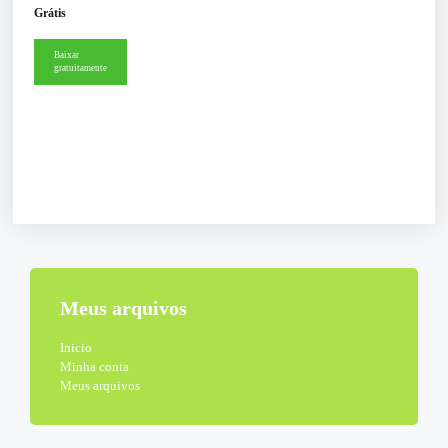
Grátis
Baixar
gratuitamente
Meus arquivos
Inicio
Minha conta
Meus arquivos