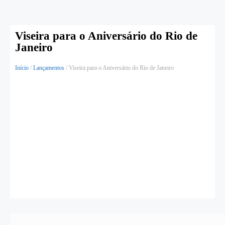
Viseira para o Aniversário do Rio de
Janeiro
Início
/
Lançamentos
/ Viseira para o Aniversário do Rio de Janeiro