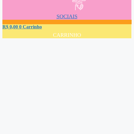
SOCIAIS
R$
0,00
0
Carrinho
CARRINHO