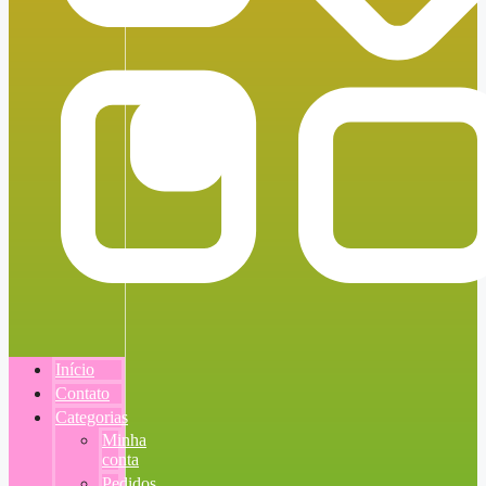
Início
Contato
Categorias
Minha
conta
Pedidos