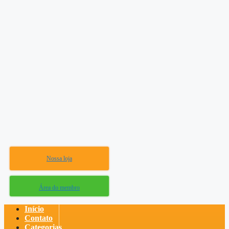
Nossa loja
Área do membro
Início
Contato
Categorias