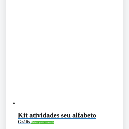
Kit atividades seu alfabeto
Grátis
Baixar gratuitamente