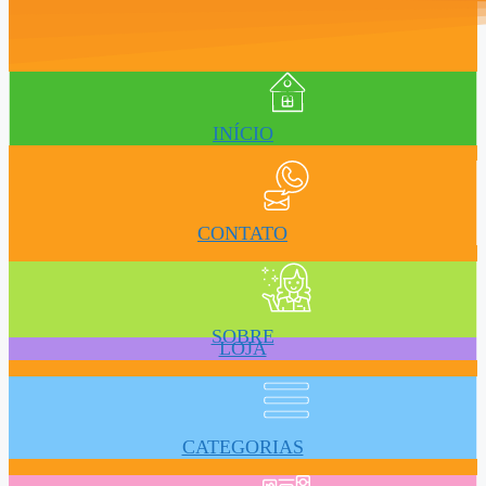
INÍCIO
CONTATO
SOBRE
LOJA
CATEGORIAS