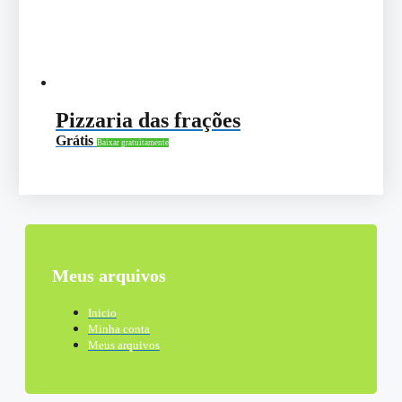
Pizzaria das frações
Grátis
Baixar gratuitamente
Meus arquivos
Inicio
Minha conta
Meus arquivos