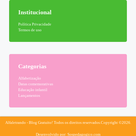
Institucional
Política Privacidade
Termos de uso
Categorias
Alfabetização
Datas comemorativas
Educação infantil
Lançamentos
Alfaletrando - Blog Gratuito! Todos os direitos reservados.
Copyright ©2026.
Desenvolvido por: Sospedagogico.com