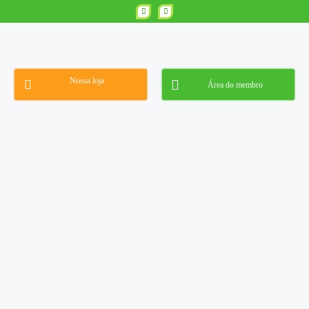
Nossa loja
Área do membro