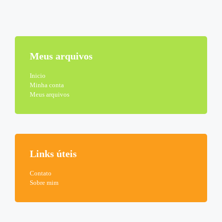
Meus arquivos
Inicio
Minha conta
Meus arquivos
Links úteis
Contato
Sobre mim