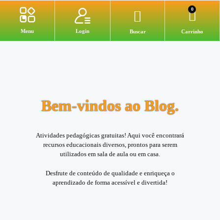
0
Login
Menu
Buscar
Carrinho
Senha perdida
Bem-vindos ao Blog.
Atividades pedagógicas gratuitas! Aqui você encontrará
recursos educacionais diversos, prontos para serem
utilizados em sala de aula ou em casa.
Desfrute de conteúdo de qualidade e enriqueça o
aprendizado de forma acessível e divertida!