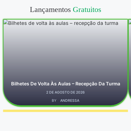
Lançamentos
Gratuitos
Bilhetes De Volta Às Aulas – Recepção Da Turma
2 DE AGOSTO DE 2026
BY
ANDRESSA